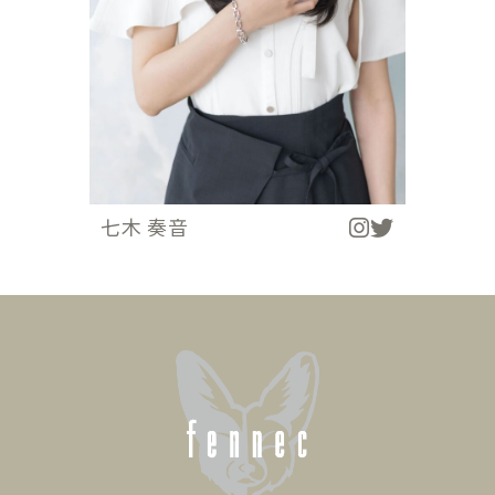
七木 奏音