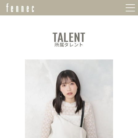
TALENT
所属タレント